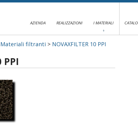
AZIENDA
REALIZZAZIONI
I MATERIALI
CATAL
>
Materiali filtranti
>
NOVAXFILTER 10 PPI
 PPI