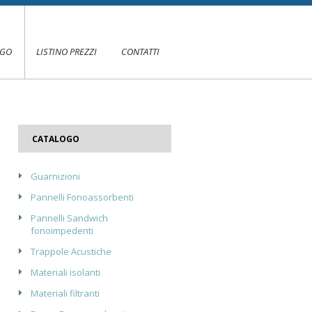
OGO
LISTINO PREZZI
CONTATTI
CATALOGO
Guarnizioni
Pannelli Fonoassorbenti
Pannelli Sandwich
fonoimpedenti
Trappole Acustiche
Materiali isolanti
Materiali filtranti